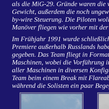
als die MiG-29. Gründe waren die
Gewicht, außerdem die noch ungewo
by-wire Steuerung. Die Piloten woll
Manöver fliegen wie vorher mit d
Im Frühjahr 1991 wurde schließlich
Premiere außerhalb Russlands habe
gegeben. Das Team fliegt in Formati
Maschinen, wobei die Vorführung im
aller Maschinen in diversen Konfigu
Team beim einem Break mit Flareab
während die Solisten ein paar Beg