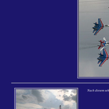
Nach diesem seh