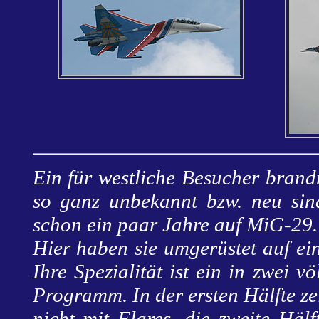
Ein für westliche Besucher brand
so ganz unbekannt bzw. neu sind 
schon ein paar Jahre auf MiG-29.
Hier haben sie umgerüstet auf ei
Ihre Spezialität ist ein in zwei v
Programm. In der ersten Hälfte ze
nicht mit Flares, die zweite Häl