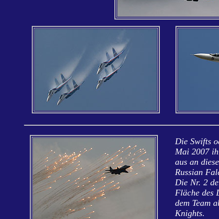
Die Swifts o
Mai 2007 ihr
aus an dies
Russian Falc
Die Nr. 2 d
Fläche des L
dem Team ab
Knights.